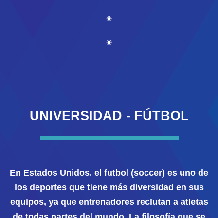
◉
◉
UNIVERSIDAD - FÚTBOL
En Estados Unidos, el futbol (soccer) es uno de
los deportes que tiene más diversidad en sus
equipos, ya que entrenadores reclutan a atletas
de todas partes del mundo. La filosofía que se