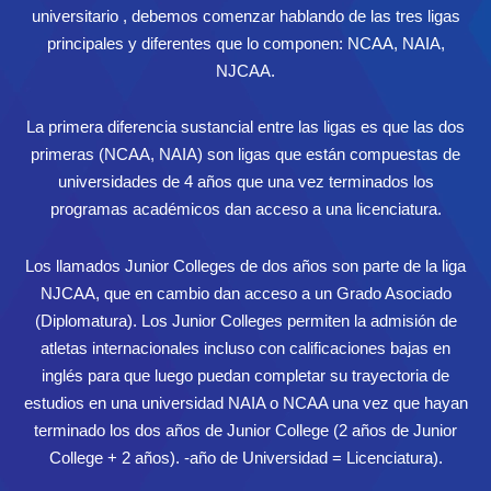
universitario , debemos comenzar hablando de las tres ligas
principales y diferentes que lo componen: NCAA, NAIA,
NJCAA.
La primera diferencia sustancial entre las ligas es que las dos
primeras (NCAA, NAIA) son ligas que están compuestas de
universidades de 4 años que una vez terminados los
programas académicos dan acceso a una licenciatura.
Los llamados Junior Colleges de dos años son parte de la liga
NJCAA, que en cambio dan acceso a un Grado Asociado
(Diplomatura). Los Junior Colleges permiten la admisión de
atletas internacionales incluso con calificaciones bajas en
inglés para que luego puedan completar su trayectoria de
estudios en una universidad NAIA o NCAA una vez que hayan
terminado los dos años de Junior College (2 años de Junior
College + 2 años). -año de Universidad = Licenciatura).