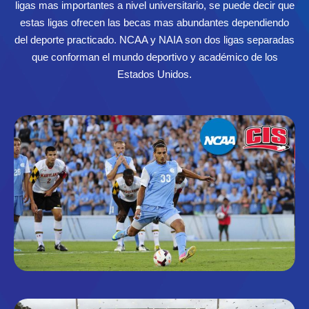
ligas mas importantes a nivel universitario, se puede decir que
estas ligas ofrecen las becas mas abundantes dependiendo
del deporte practicado. NCAA y NAIA son dos ligas separadas
que conforman el mundo deportivo y académico de los
Estados Unidos.