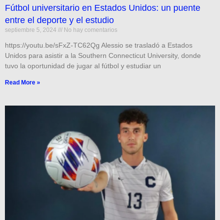
Fútbol universitario en Estados Unidos: un puente
entre el deporte y el estudio
septiembre 5, 2024
No hay comentarios
https://youtu.be/sFxZ-TC62Qg Alessio se trasladó a Estados
Unidos para asistir a la Southern Connecticut University, donde
tuvo la oportunidad de jugar al fútbol y estudiar un
Read More »