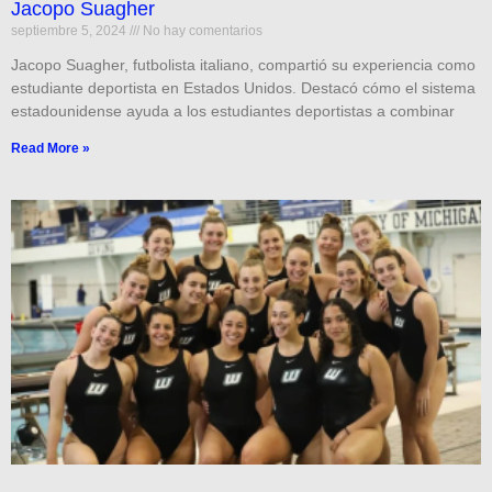
Jacopo Suagher
septiembre 5, 2024
No hay comentarios
Jacopo Suagher, futbolista italiano, compartió su experiencia como
estudiante deportista en Estados Unidos. Destacó cómo el sistema
estadounidense ayuda a los estudiantes deportistas a combinar
Read More »