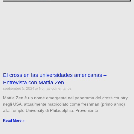
El cross en las universidades americanas –
Entrevista con Mattia Zen
septiembre 5, 2024
No hay comentarios
Mattia Zen è un nome emergente nel panorama del cross country
negli USA, attualmente matricolato come freshman (primo anno)
alla Temple University di Philadelphia. Proveniente
Read More »