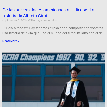
De las universidades americanas al Udinese: La
historia de Alberto Ciroi
septiembre 5, 2024
No hay comentarios
¡¡¡Hola a todos!!! Hoy tenemos el placer de compartir con vosotros
una historia de éxito que une el mundo del fútbol italiano con el del
Read More »