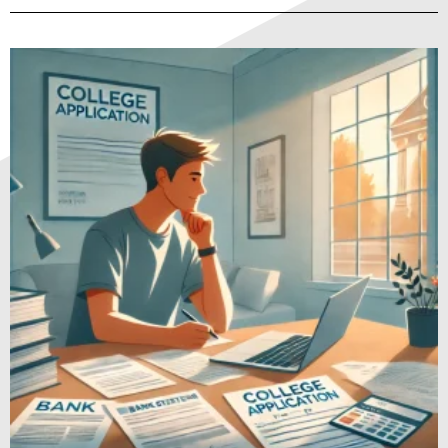
Página
Página
Página