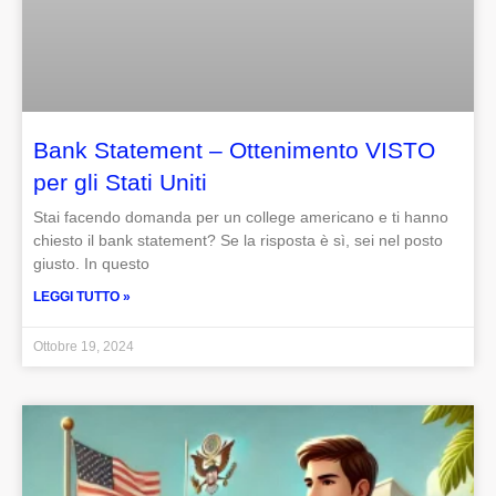
Bank Statement – Ottenimento VISTO
per gli Stati Uniti
Stai facendo domanda per un college americano e ti hanno
chiesto il bank statement? Se la risposta è sì, sei nel posto
giusto. In questo
LEGGI TUTTO »
Ottobre 19, 2024