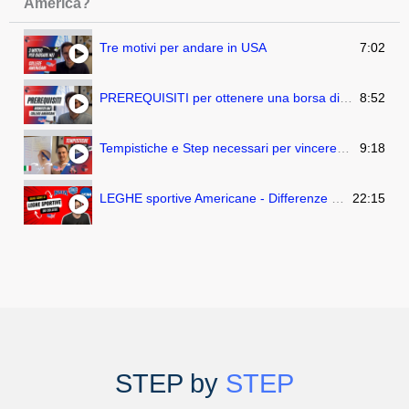
America?
Tre motivi per andare in USA
7:02
PREREQUISITI per ottenere una borsa di studio sportiva in America
8:52
Tempistiche e Step necessari per vincere una borsa di studio in un College Americano
9:18
LEGHE sportive Americane - Differenze fra NCAA , NAIA e NJCAA
22:15
STEP by
STEP