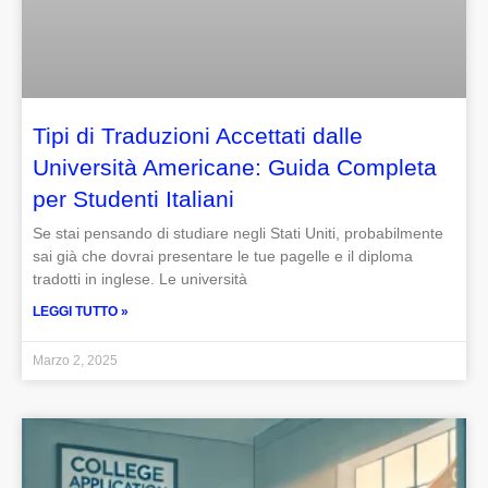
Tipi di Traduzioni Accettati dalle
Università Americane: Guida Completa
per Studenti Italiani
Se stai pensando di studiare negli Stati Uniti, probabilmente
sai già che dovrai presentare le tue pagelle e il diploma
tradotti in inglese. Le università
LEGGI TUTTO »
Marzo 2, 2025