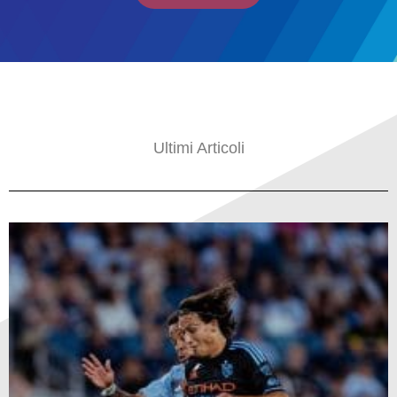
Ultimi Articoli
Pagina
Pagina
Pagina
Pagina
Pagina