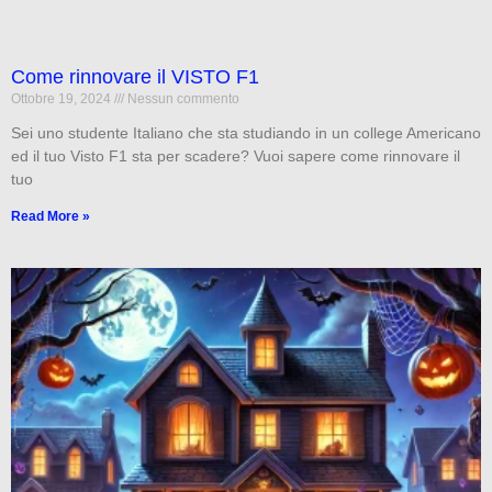
Come rinnovare il VISTO F1
Ottobre 19, 2024
Nessun commento
Sei uno studente Italiano che sta studiando in un college Americano
ed il tuo Visto F1 sta per scadere? Vuoi sapere come rinnovare il
tuo
Read More »