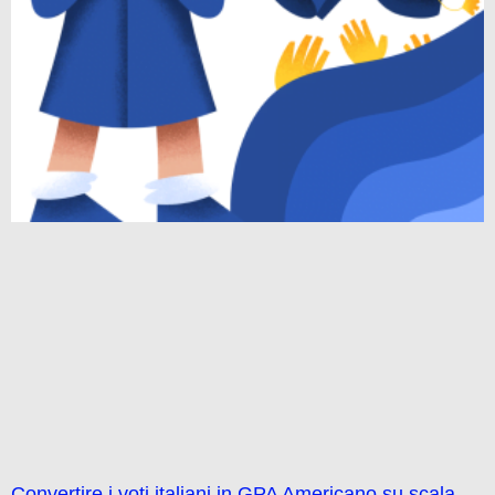
Convertire i voti italiani in GPA Americano su scala