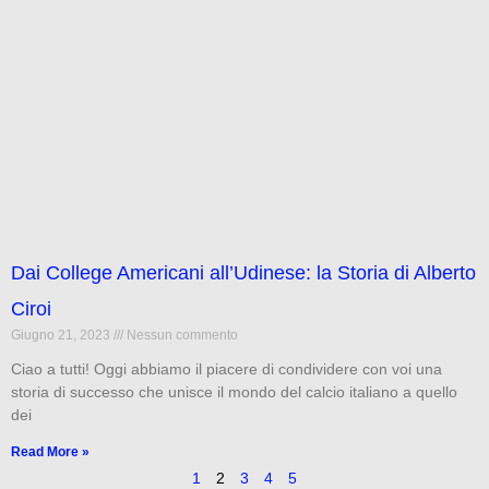
Dai College Americani all’Udinese: la Storia di Alberto
Ciroi
Giugno 21, 2023
Nessun commento
Ciao a tutti! Oggi abbiamo il piacere di condividere con voi una
storia di successo che unisce il mondo del calcio italiano a quello
dei
Read More »
1
2
3
4
5