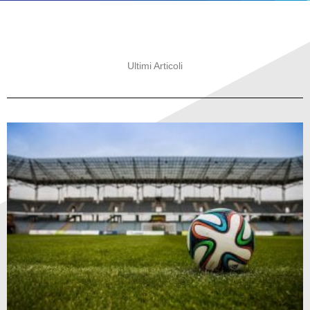
Ultimi Articoli
Pagina
Pagina
Pagina
Pagina
Pagina