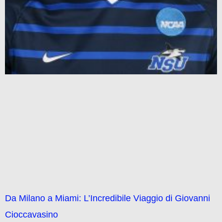
Da Milano a Miami: L’Incredibile Viaggio di Giovanni
Cioccavasino