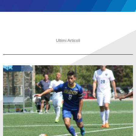
Ultimi Articoli
Pagina
Pagina
Pagina
Pagina
Pagina