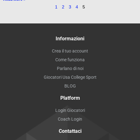
1
2
3
4
5
Informazioni
Crea il tuo account
Come funziona
Parlano di noi
Giocatori Usa College Sport
BLOG
Platform
Login Giocatori
Coach Login
Contattaci