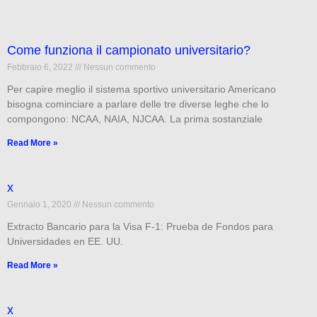
Come funziona il campionato universitario?
Febbraio 6, 2022
Nessun commento
Per capire meglio il sistema sportivo universitario Americano
bisogna cominciare a parlare delle tre diverse leghe che lo
compongono: NCAA, NAIA, NJCAA. La prima sostanziale
Read More »
x
Gennaio 1, 2020
Nessun commento
Extracto Bancario para la Visa F-1: Prueba de Fondos para
Universidades en EE. UU.
Read More »
x